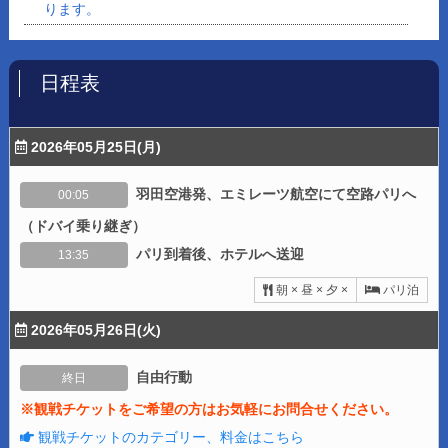
ります。
日程表
2026年05月25日(月)
羽田空港発、エミレーツ航空にて空路パリへ
00:05
（ドバイ乗り継ぎ）
パリ到着後、ホテルへ送迎
13:35
朝 × 昼 × 夕 ×
パリ泊
2026年05月26日(火)
自由行動
終日
※観戦チケットをご希望の方はお気軽にお問合せください。
観戦チケットのカテゴリー、料金はこちら