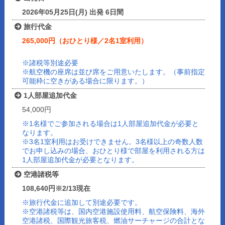
2026年05月25日(月) 出発 6日間
旅行代金
265,000円（おひとり様／2名1室利用）
※諸税等別途必要
※航空機の座席は並び席をご用意いたします。（事前指定
可能枠に空きがある場合に限ります。）
1人部屋追加代金
54,000円
※1名様でご参加される場合は1人部屋追加代金が必要と
なります。
※3名1室利用はお受けできません。3名様以上の奇数人数
でお申し込みの場合、おひとり様で部屋を利用される方は
1人部屋追加代金が必要となります。
空港諸税等
108,640円※2/13現在
※旅行代金に追加して別途必要です。
※空港諸税等は、国内空港施設使用料、航空保険料、海外
空港諸税、国際観光旅客税、燃油サーチャージの合計とな