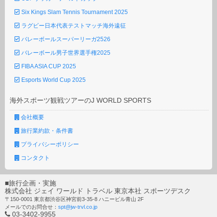
Six Kings Slam Tennis Tournament 2025
ラグビー日本代表テストマッチ海外遠征
バレーボールスーパーリーガ2526
バレーボール男子世界選手権2025
FIBA ASIA CUP 2025
Esports World Cup 2025
海外スポーツ観戦ツアーのJ WORLD SPORTS
会社概要
旅行業約款・条件書
プライバシーポリシー
コンタクト
■旅行企画・実施
株式会社 ジェイ ワールド トラベル 東京本社 スポーツデスク
〒150-0001 東京都渋谷区神宮前3-35-8 ハニービル青山 2F
メールでのお問合せ：
spt@jw-trvl.co.jp
03-3402-9955