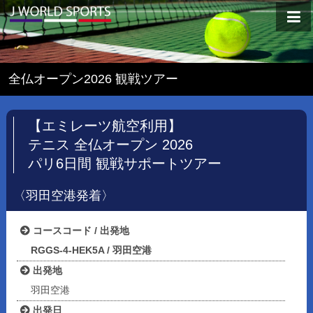
全仏オープン2026 観戦ツアー
【エミレーツ航空利用】
テニス 全仏オープン 2026
パリ6日間 観戦サポートツアー
〈羽田空港発着〉
コースコード / 出発地
RGGS-4-HEK5A / 羽田空港
出発地
羽田空港
出発日