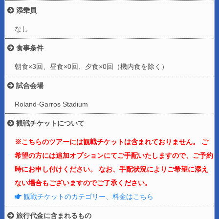
添乗員
なし
食事条件
朝食×3回、昼食×0回、夕食×0回（機内食を除く）
試合会場
Roland-Garros Stadium
観戦チケットについて
※こちらのツアーには観戦チケットは含まれておりません。 ご
希望の方には追加オプションにてご手配いたしますので、ご予約
時にお申し付けください。 なお、手配状況によりご希望に添え
ない場合もございますのでご了承ください。
観戦チケットのカテゴリー、料金はこちら
旅行代金に含まれるもの