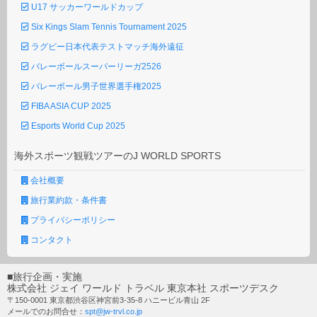
U17 サッカーワールドカップ
Six Kings Slam Tennis Tournament 2025
ラグビー日本代表テストマッチ海外遠征
バレーボールスーパーリーガ2526
バレーボール男子世界選手権2025
FIBA ASIA CUP 2025
Esports World Cup 2025
海外スポーツ観戦ツアーのJ WORLD SPORTS
会社概要
旅行業約款・条件書
プライバシーポリシー
コンタクト
■旅行企画・実施
株式会社 ジェイ ワールド トラベル 東京本社 スポーツデスク
〒150-0001 東京都渋谷区神宮前3-35-8 ハニービル青山 2F
メールでのお問合せ：
spt@jw-trvl.co.jp