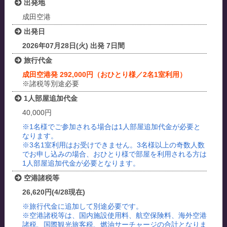
出発地
成田空港
出発日
2026年07月28日(火) 出発 7日間
旅行代金
成田空港発 292,000円（おひとり様／2名1室利用）
※諸税等別途必要
1人部屋追加代金
40,000円
※1名様でご参加される場合は1人部屋追加代金が必要と
なります。
※3名1室利用はお受けできません。3名様以上の奇数人数
でお申し込みの場合、おひとり様で部屋を利用される方は
1人部屋追加代金が必要となります。
空港諸税等
26,620円(4/28現在)
※旅行代金に追加して別途必要です。
※空港諸税等は、国内施設使用料、航空保険料、海外空港
諸税、国際観光旅客税、燃油サーチャージの合計となりま