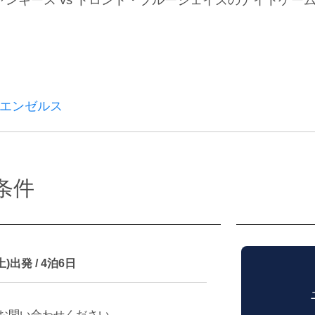
S エンゼルス
条件
土)出発 / 4泊6日
お問い合わせください