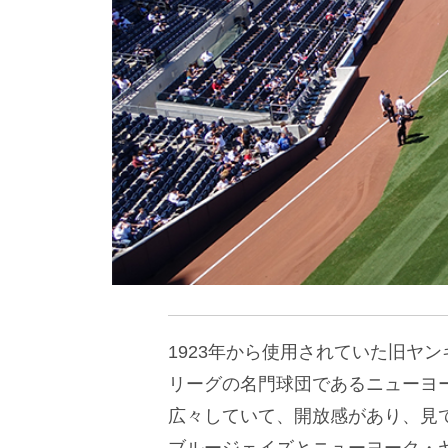
1923年から使用されていた旧ヤ
リーグの名門球団であるニューヨ
広々していて、開放感があり、見て
ブルージェイズとニューヨーク・ヤ