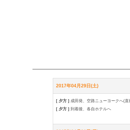
2017年04月29日(土)
[ 夕方 ]
成田発、空路ニューヨークへ(直
[ 夕方 ]
到着後、各自ホテルへ