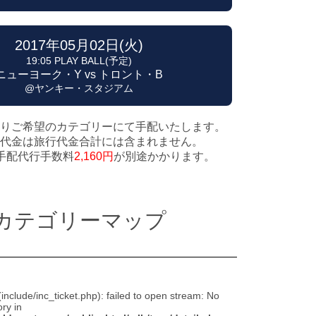
2017年05月02日(火)
19:05 PLAY BALL(予定)
ニューヨーク・Y vs トロント・B
@ヤンキー・スタジアム
りご希望のカテゴリーにて手配いたします。
代金は旅行代金合計には含まれません。
手配代行手数料
2,160円
が別途かかります。
カテゴリーマップ
(include/inc_ticket.php): failed to open stream: No
ory in