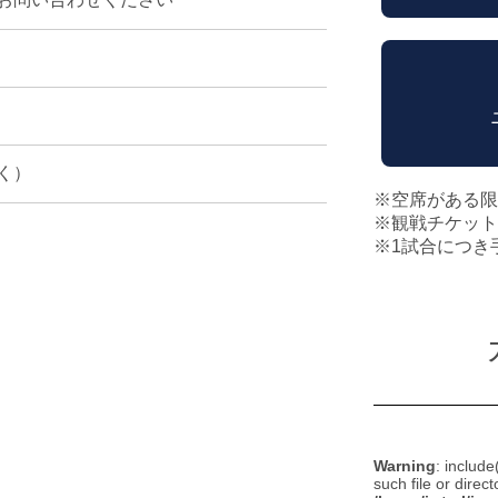
く）
※空席がある限
※観戦チケット
※1試合につき
Warning
: include
such file or direct