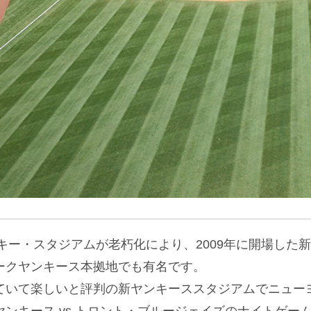
ンキー・スタジアムが老朽化により、2009年に開場した
ークヤンキース本拠地でも有名です。
いて楽しいと評判の新ヤンキーススタジアムでニューヨー
ンキース vs トロント・ブルージェイズのナイトゲー