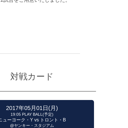
対戦カード
2017年05月01日(月)
19:05 PLAY BALL(予定)
ニューヨーク・Y vs トロント・B
@ヤンキー・スタジアム