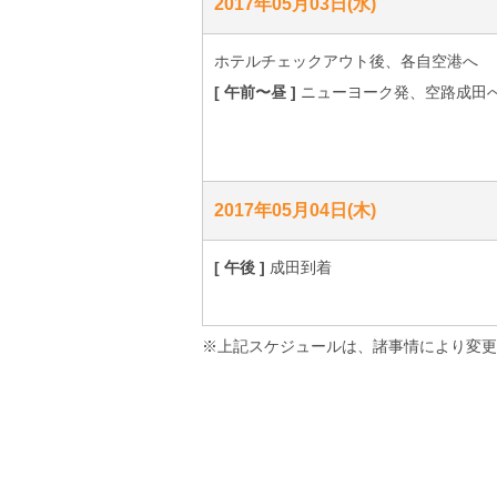
2017年05月03日(水)
ホテルチェックアウト後、各自空港へ
[ 午前〜昼 ]
ニューヨーク発、空路成田へ
2017年05月04日(木)
[ 午後 ]
成田到着
※上記スケジュールは、諸事情により変更